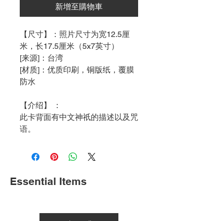
新增至購物車
【尺寸】：照片尺寸为宽12.5厘
米，长17.5厘米（5x7英寸）
[来源]：台湾
[材质]：优质印刷，铜版纸，覆膜
防水
【
介绍
】
：
此卡背面有中文神祇的描述以及咒
语。
Essential Items