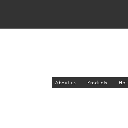
About us
Products
Hot