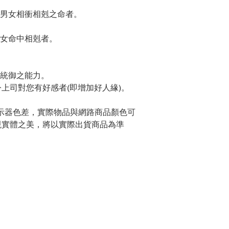
善男女相衝相剋之命者。
子女命中相剋者。
導統御之能力。
上司對您有好感者(即增加好人緣)。
示器色差，實際物品與網路商品顏色可
現實體之美，將以實際出貨商品為準