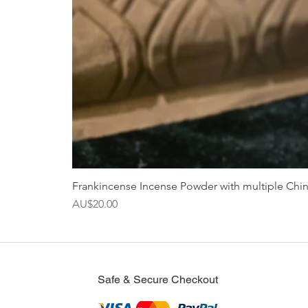
Frankincense Incense Powder with multiple Chi
價格
AU$20.00
Safe & Secure Checkout