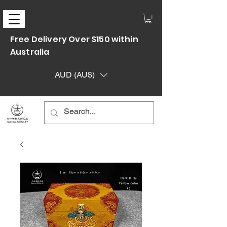
Free Delivery Over $150 within
Australia
AUD (AU$)