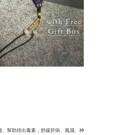
秘、幫助排出毒素，舒緩肝病、風濕、神