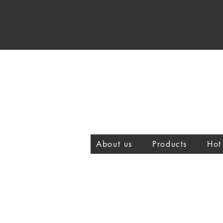
About us
Products
Hot