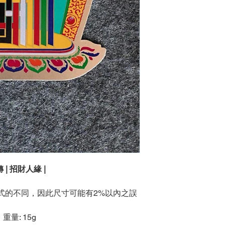
 | 招財人緣 |
方式的不同，因此尺寸可能有2%以內之誤
）重量: 15g