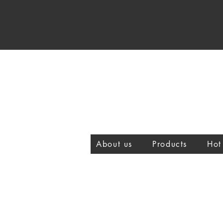
About us
Products
Hot