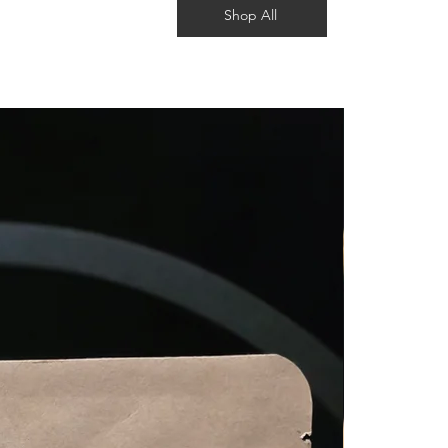
Shop All