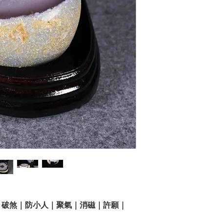
｜破煞｜防小人｜聚氣｜消磁｜許願｜