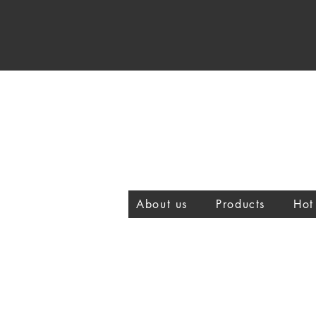
About us
Products
Hot