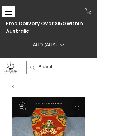
Free Delivery Over $150 within
Australia
AUD (AU$)