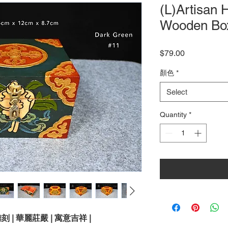
(L)Artisan 
Wooden Bo
Price
$79.00
顏色
*
Select
Quantity
*
刻 | 華麗莊嚴 | 寓意吉祥 |