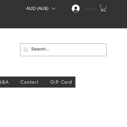
AUD (AU$)
Log In
Q&A
Contact
Gift Card