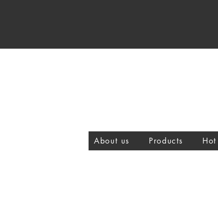
About us
Products
Hot