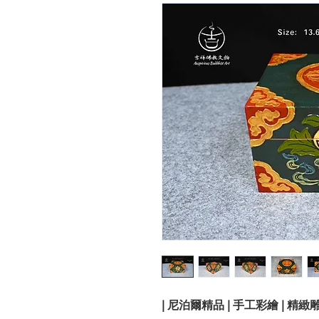
| 尼泊爾精品 | 手工彩繪 | 精緻雕