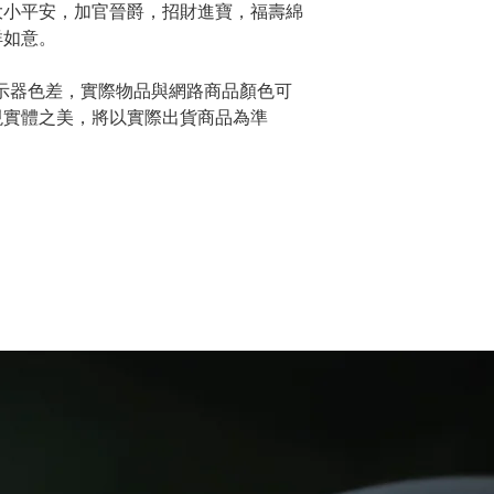
大小平安，加官晉爵，招財進寶，福壽綿
祥如意。
示器色差，實際物品與網路商品顏色可
現實體之美，將以實際出貨商品為準