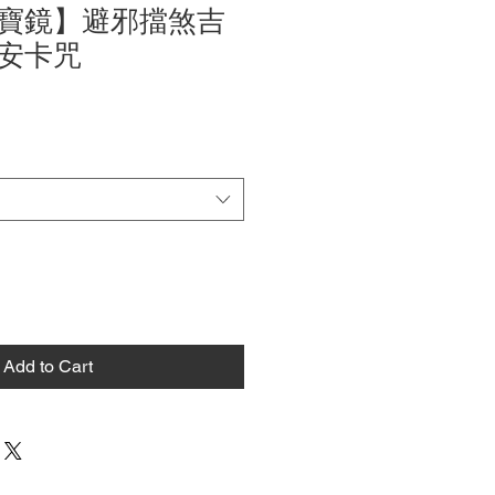
寶鏡】避邪擋煞吉
安卡咒
Add to Cart