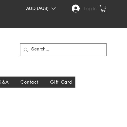
AUD (AU$)
Log In
Q&A
Contact
Gift Card