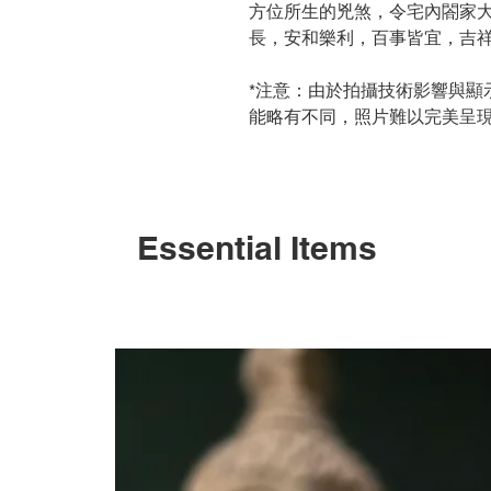
方位所生的兇煞，令宅內閤家
長，安和樂利，百事皆宜，吉
*注意：由於拍攝技術影響與顯
能略有不同，照片難以完美呈
Essential Items