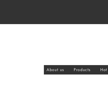
About us
Products
Hot